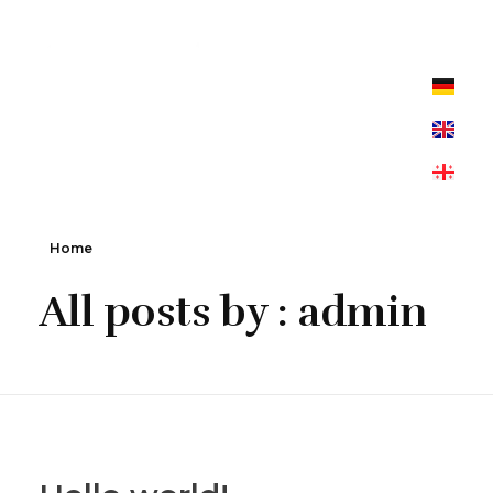
Chito & Gvrito
Georgisches Restaurant
Home
All posts by : admin