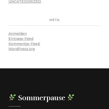
UNCATEGORIZED
META
Anmelden
Eintrags-Feed
Kommentar-Feed
WordPress.org
Sommerpause