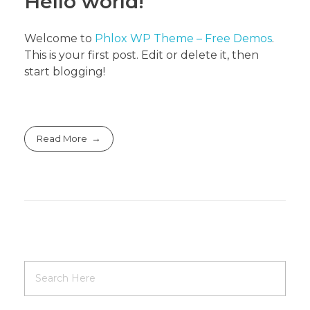
Hello world!
Welcome to
Phlox WP Theme – Free Demos
.
This is your first post. Edit or delete it, then
start blogging!
Read More